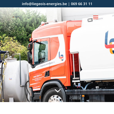
info@liegeois-energies.be
|
069 66 31 11
3